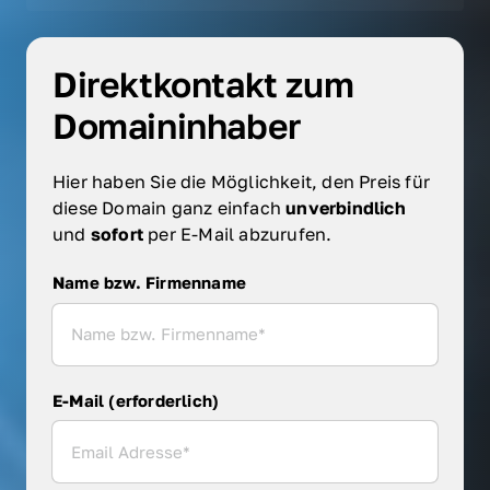
Direktkontakt zum 
Domaininhaber
Hier haben Sie die Möglichkeit, den Preis für 
diese Domain ganz einfach 
unverbindlich 
und 
sofort 
per E-Mail abzurufen.
Name bzw. Firmenname
Name bzw. Firmenname
E-Mail (erforderlich)