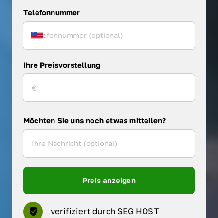
Telefonnummer
Ihre Preisvorstellung
Möchten Sie uns noch etwas mitteilen?
Preis anzeigen
verifiziert durch SEG HOST