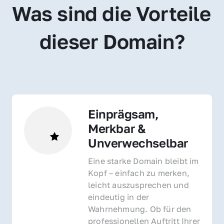
Was sind die Vorteile 
dieser Domain?
Einprägsam, 
Merkbar & 
Unverwechselbar
Eine starke Domain bleibt im 
Kopf – einfach zu merken, 
leicht auszusprechen und 
eindeutig in der 
Wahrnehmung. Ob für den 
professionellen Auftritt Ihrer 