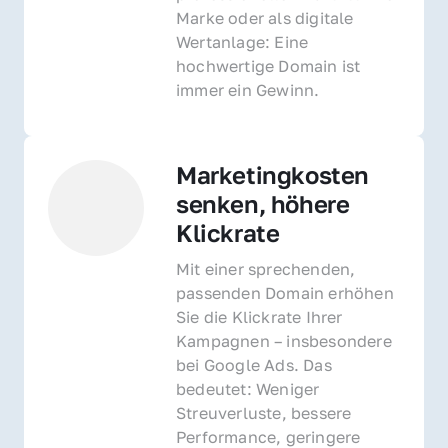
Marke oder als digitale 
Wertanlage: Eine 
hochwertige Domain ist 
immer ein Gewinn.
Marketingkosten 
senken, höhere 
Klickrate
Mit einer sprechenden, 
passenden Domain erhöhen 
Sie die Klickrate Ihrer 
Kampagnen – insbesondere 
bei Google Ads. Das 
bedeutet: Weniger 
Streuverluste, bessere 
Performance, geringere 